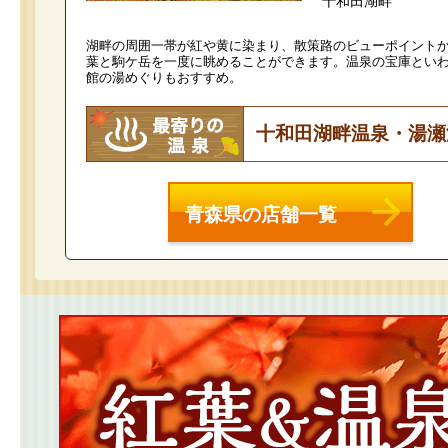
十和田湖畔
湖畔の周囲一帯が紅や黄に染まり、散策路のビューポイント
葉と駒ケ岳を一度に眺めることができます。温泉の宝庫とい
館の湯めぐりもおすすめ。
十和田湖畔温泉・湯瀬
青森県の店舗一覧