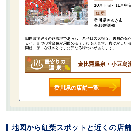
10月下旬～11月中
住 所
香川県さぬき市
多和兼割96
四国霊場巡りの終着地である八十八番目の大窪寺。香川の保
るイチョウの黄金色が周囲のモミジに映えます。奥ゆかしい
間は、派手な紅葉とはまた異なる味わいがあります。
金比羅温泉・小豆島
香川県の店舗一覧
地図から紅葉スポットと近くの店