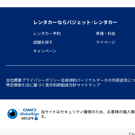
レンタカーならバジェット･レンタカー
レンタカー予約
車種・料金
店舗を探す
マイページ
キャンペーン
会社概要
プライバシーポリシー
会員規約
パーソナルデータの外部送信に
特定商取引法に基づく表示
約款
勧誘方針
サイトマップ
当サイトはセキュリティ確保のため、お客様の個人情報の入
す。
Co