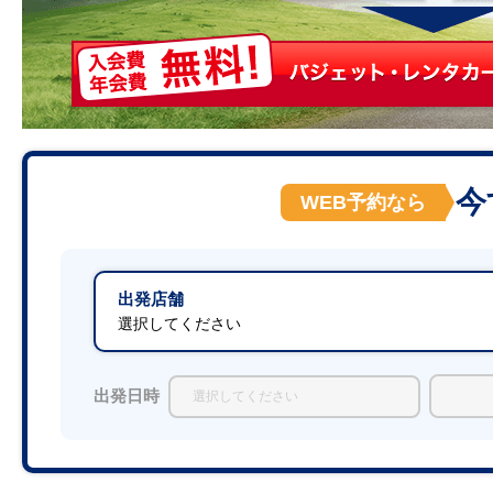
今
WEB予約なら
出発店舗
選択してください
出発日時