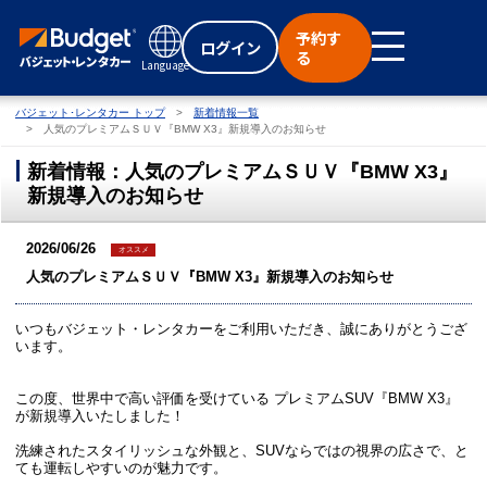
予約す
ログイン
る
Language
バジェット･レンタカー トップ
新着情報一覧
人気のプレミアムＳＵＶ『BMW X3』新規導入のお知らせ
新着情報：人気のプレミアムＳＵＶ『BMW X3』
新規導入のお知らせ
2026/06/26
オススメ
人気のプレミアムＳＵＶ『BMW X3』新規導入のお知らせ
いつもバジェット・レンタカーをご利用いただき、誠にありがとうござ
います。
この度、世界中で高い評価を受けている プレミアムSUV『BMW X3』
が新規導入いたしました！
洗練されたスタイリッシュな外観と、SUVならではの視界の広さで、と
ても運転しやすいのが魅力です。