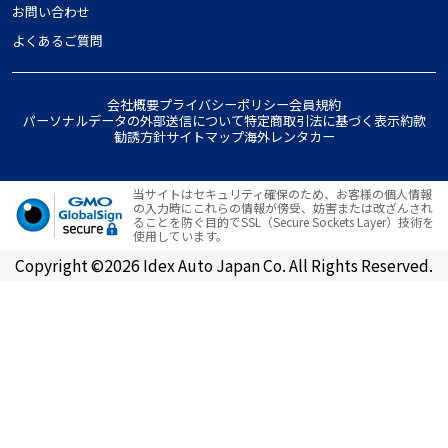
お問い合わせ
よくあるご質問
会社概要
プライバシーポリシー
会員規約
パーソナルデータの外部送信について
特定商取引法に基づく表示
約款
勧誘方針
サイトマップ
海外レンタカー
当サイトはセキュリティ確保のため、お客様の個人情報
の入力時にこれらの情報が傍受、妨害または改ざんされ
ることを防ぐ目的でSSL（Secure Sockets Layer）技術を
使用しています。
Copyright ©2026 Idex Auto Japan Co. All Rights Reserved.