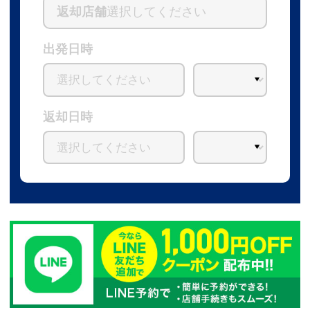
返却店舗
選択してください
出発日時
返却日時