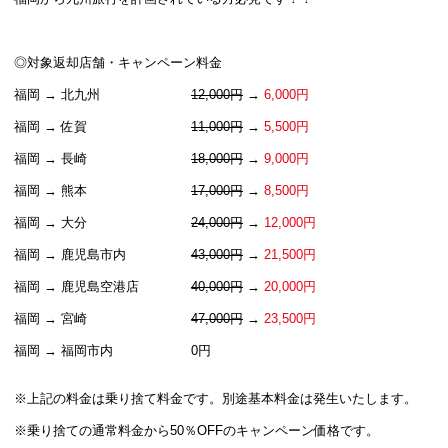
◎対象返却店舗・キャンペーン料金
福岡 → 北九州
12,000円
→
6,000円
福岡 → 佐賀
11,000円
→
5,500円
福岡 → 長崎
18,000円
→
9,000円
福岡 → 熊本
17,000円
→
8,500円
福岡 → 大分
24,000円
→
12,000円
福岡 → 鹿児島市内
43,000円
→
21,500円
福岡 → 鹿児島空港店
40,000円
→
20,000円
福岡 → 宮崎
47,000円
→
23,500円
福岡 → 福岡市内
0円
※上記の料金は乗り捨て料金です。別途基本料金は発生いたします。
※乗り捨ての通常料金から50％OFFのキャンペーン価格です。