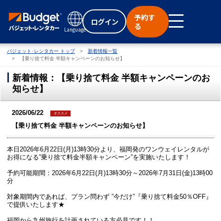
予約す
ログイン
る
Language
バジェット･レンタカー トップ
新着情報一覧
【乗り捨て料金 半額キャンペーンのお知らせ】
新着情報：【乗り捨て料金 半額キャンペーンのお
知らせ】
2026/06/22
オススメ
【乗り捨て料金 半額キャンペーンのお知らせ】
本日2026年6月22日(月)13時30分より、福岡発のワンウェイレンタルが
お得になる”乗り捨て料金半額キャンペーン”を実施いたします！
予約可能期間：2026年6月22日(月)13時30分～2026年7月31日(金)13時00
分
対象期間内であれば、プラン問わず ”今だけ”『乗り捨て料金50％OFF』
で提供いたします★
福岡から九州旅行を計画されている方必見です！！