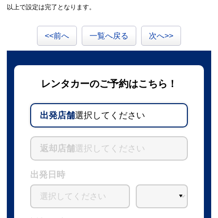
以上で設定は完了となります。
<<前へ
一覧へ戻る
次へ>>
レンタカーのご予約はこちら！
出発店舗
選択してください
返却店舗
選択してください
出発日時