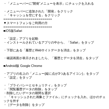
・「メニューバーに“開発”メニューを表示」にチェックを入れる
・メニューバーに追加された「開発」をクリック
・「キャッシュを空にする」をクリック
=========================
▼スマートフォンをご利用の方
=========================
■iOS版Safari
・「設定」アプリを起動
・インストールされているアプリの中から、「Safari」をタップ
・下部にある「履歴とWebサイトデータを消去」をタップ
・確認画面が表示されましたら、「履歴とデータを消去」をタップ
■Android版 Google Chrome
・アプリの右上の「メニュー(縦に点が3つあるアイコン)」をタップ
・「設定」をタップ
・「プライバシーとセキュリティ」をタップ
・「閲覧履歴データの削除」をタップ
・削除したいデータの期間を選択
・ 「キャッシュされた画像とファイル」にチェックを入れ、ほかのチェ
ックを外す
・［データを削除］をタップ