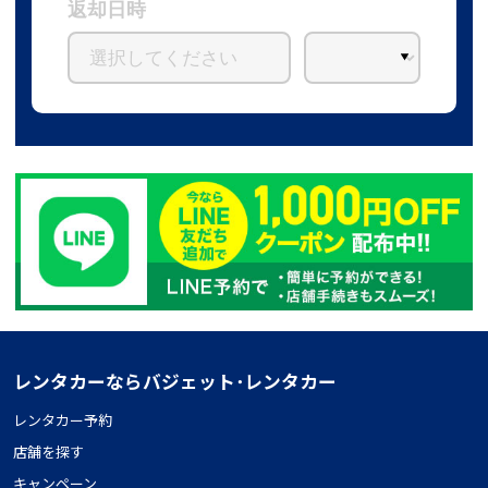
返却日時
レンタカーならバジェット･レンタカー
レンタカー予約
店舗を探す
キャンペーン