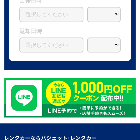
出発日時
返却日時
レンタカーならバジェット･レンタカー