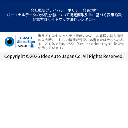
会社概要
プライバシーポリシー
会員規約
パーソナルデータの外部送信について
特定商取引法に基づく表示
約款
勧誘方針
サイトマップ
海外レンタカー
当サイトはセキュリティ確保のため、お客様の個人情報
の入力時にこれらの情報が傍受、妨害または改ざんされ
ることを防ぐ目的でSSL（Secure Sockets Layer）技術を
使用しています。
Copyright ©2026 Idex Auto Japan Co. All Rights Reserved.