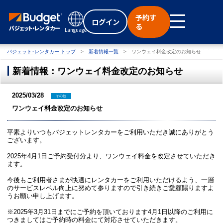
予約す
ログイン
る
Language
バジェット･レンタカー トップ
新着情報一覧
ワンウェイ料金改定のお知らせ
新着情報：ワンウェイ料金改定のお知らせ
2025/03/28
その他
ワンウェイ料金改定のお知らせ
平素よりいつもバジェットレンタカーをご利用いただき誠にありがとう
ございます。
2025年4月1日ご予約受付分より、ワンウェイ料金を改定させていただき
ます。
今後もご利用者さまが快適にレンタカーをご利用いただけるよう、一層
のサービスレベル向上に努めて参りますので引き続きご愛顧賜りますよ
うお願い申し上げます。
※2025年3月31日までにご予約を頂いております4月1日以降のご利用に
つきましてはご予約時の料金にて対応させていただきます。