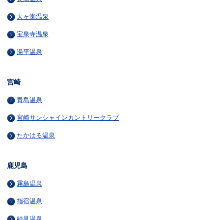
天ヶ瀬温泉
宝泉寺温泉
湯平温泉
宮崎
青島温泉
宮崎サンシャインカントリークラブ
たかはる温泉
鹿児島
霧島温泉
指宿温泉
妙見温泉