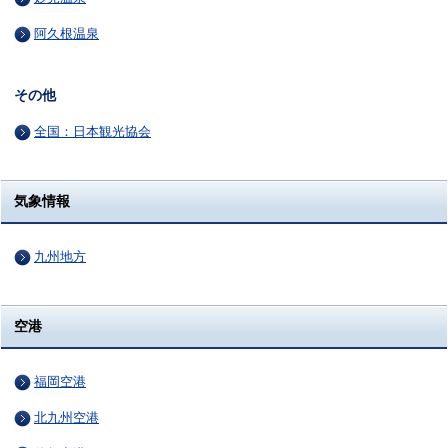
阿久根温泉
その他
全国：日本観光協会
気象情報
九州地方
空港
福岡空港
北九州空港