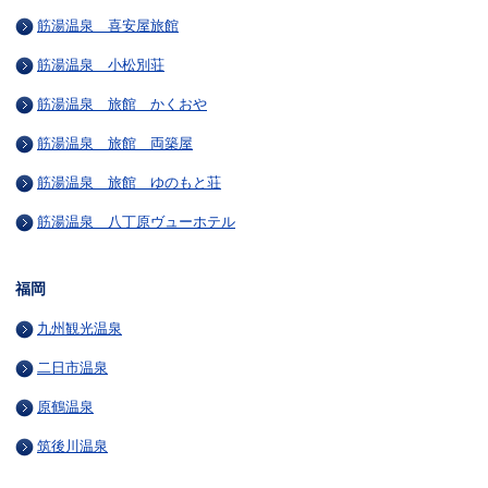
筋湯温泉 喜安屋旅館
筋湯温泉 小松別荘
筋湯温泉 旅館 かくおや
筋湯温泉 旅館 両築屋
筋湯温泉 旅館 ゆのもと荘
筋湯温泉 八丁原ヴューホテル
福岡
九州観光温泉
二日市温泉
原鶴温泉
筑後川温泉