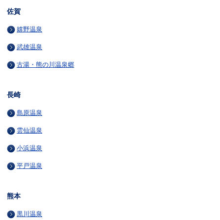
佐賀
嬉野温泉
武雄温泉
古湯・熊の川温泉郷
長崎
島原温泉
雲仙温泉
小浜温泉
平戸温泉
熊本
黒川温泉