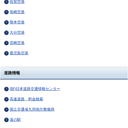
佐賀空港
長崎空港
熊本空港
大分空港
宮崎空港
鹿児島空港
道路情報
(財)日本道路交通情報センター
高速道路 料金検索
国土交通省九州地方整備局
道の駅