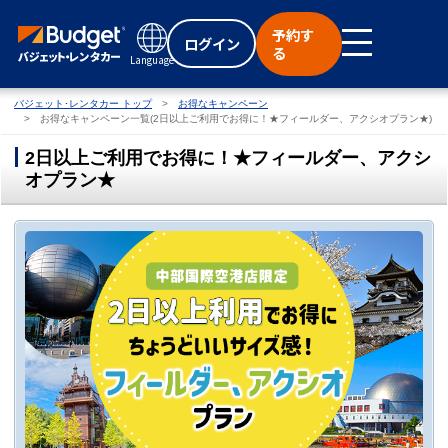
予約す
ログイン
る
Language
バジェット･レンタカー トップ
お得なキャンペーン
お得なキャンペーン一覧(2日以上ご利用でお得に！★フィールダー、アクシオプラン★)
2日以上ご利用でお得に！★フィールダー、アクシ
オプラン★