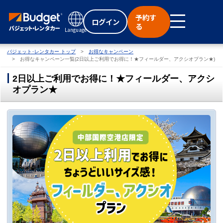
予約す
ログイン
る
Language
バジェット･レンタカー トップ
お得なキャンペーン
お得なキャンペーン一覧(2日以上ご利用でお得に！★フィールダー、アクシオプラン★)
2日以上ご利用でお得に！★フィールダー、アクシ
オプラン★