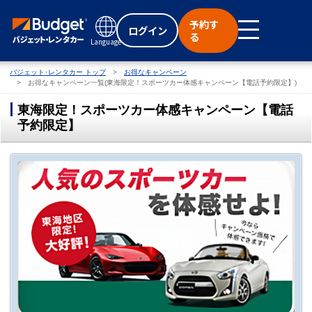
予約す
ログイン
る
Language
バジェット･レンタカー トップ
お得なキャンペーン
お得なキャンペーン一覧(東海限定！スポーツカー体感キャンペーン【電話予約限定】)
東海限定！スポーツカー体感キャンペーン【電話
予約限定】