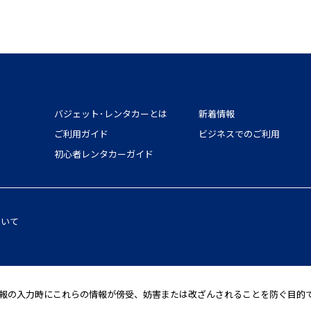
バジェット･レンタカーとは
新着情報
ご利用ガイド
ビジネスでのご利用
初心者レンタカーガイド
ついて
力時にこれらの情報が傍受、妨害または改ざんされることを防ぐ目的でSSL（Sec