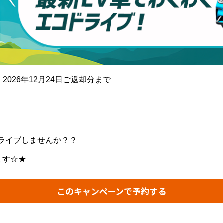
～ 2026年12月24日ご返却分まで
ライブしませんか？？
ます☆★
このキャンペーンで予約する