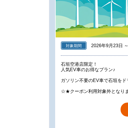
2026年9月23日 
対象期間
石垣空港店限定！
人気EV車のお得なプラン♪
ガソリン不要のEV車で石垣をド
☆★クーポン利用対象外となり