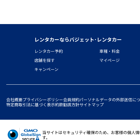
レンタカーならバジェット･レンタカー
レンタカー予約
車種・料金
店舗を探す
マイページ
キャンペーン
会社概要
プライバシーポリシー
会員規約
パーソナルデータの外部送信に
特定商取引法に基づく表示
約款
勧誘方針
サイトマップ
当サイトはセキュリティ確保のため、お客様の個人情報の入
す。