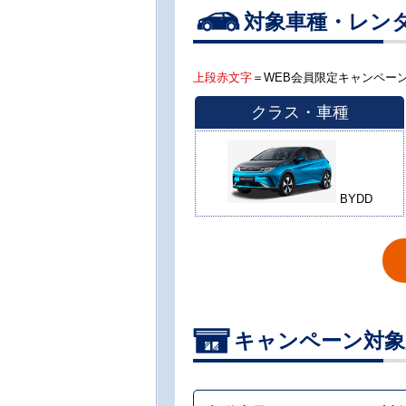
対象車種・レン
上段赤文字
＝WEB会員限定キャンペ
クラス・車種
BYDD
キャンペーン対象