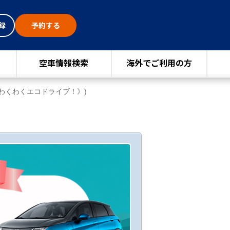
録
予約する
空車情報検索
海外でご利用の方
わくわくエコドライブ！》)