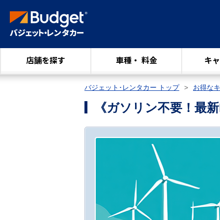
店舗を探す
車種・ 料金
キャ
バジェット･レンタカー トップ
お得な
《ガソリン不要！最新