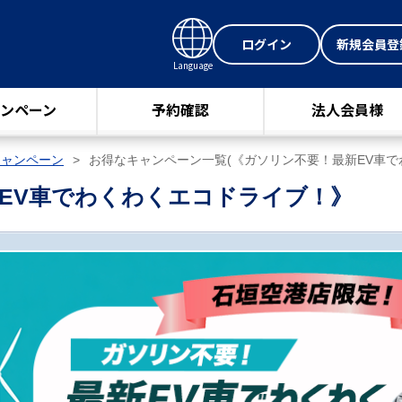
ログイン
新規会員登
Language
ンペーン
予約確認
法人会員様
キャンペーン
お得なキャンペーン一覧(《ガソリン不要！最新EV車で
EV車でわくわくエコドライブ！》