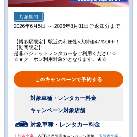
対象期間
2026年6月5日 ～ 2026年8月31日ご返却分まで
【博多駅限定】駅近の利便性×大特価47％OFF！
【期間限定】
是非バジェットレンタカーをご利用ください☆
☆★クーポン利用対象外となります。★☆
このキャンペーンで予約する
対象車種・レンタカー料金
キャンペーン対象店舗
対象車種・レンタカー料金
上段赤文字
＝WEB会員限定キャンペーン価格
下段青文字
＝