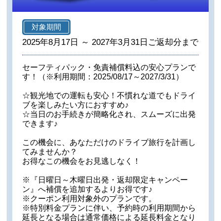
対象期間
2025年8月17日 ～ 2027年3月31日ご返却分まで
セーフティパック・免責補償料込の安心プランで
す！（※利用期間：2025/08/17～2027/3/31）
☆観光地での運転も安心！不慣れな道でもドライ
ブを楽しみたい方におすすめ♪
☆当日のお手続きが簡略化され、スムーズに出発
できます♪
この機会に、あなただけのドライブ旅行を計画し
てみませんか？
お得なこの機会をお見逃しなく！
※『日曜日～木曜日出発・返却限定キャンペー
ン』へ補償を追加するよりお得です♪
※クーポン利用対象外のプランです。
※特別料金プランに伴い、予約時の利用期間から
延長となる場合は通常価格による延長料金となり