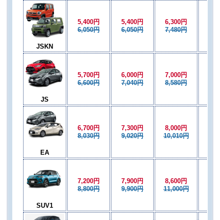
5,400円
5,400円
6,300円
5,4
6,050円
6,050円
7,480円
6,0
JSKN
5,700円
6,000円
7,000円
6,0
6,600円
7,040円
8,580円
7,0
JS
6,700円
7,300円
8,000円
7,3
8,030円
9,020円
10,010円
9,0
EA
7,200円
7,900円
8,600円
7,9
8,800円
9,900円
11,000円
9,9
SUV1