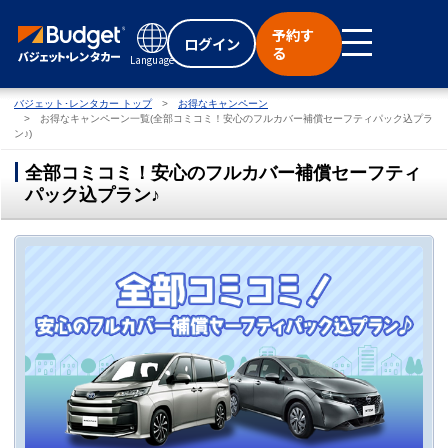
予約す
ログイン
る
Language
バジェット･レンタカー トップ
お得なキャンペーン
お得なキャンペーン一覧(全部コミコミ！安心のフルカバー補償セーフティパック込プラ
ン♪)
全部コミコミ！安心のフルカバー補償セーフティ
パック込プラン♪