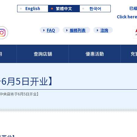
已經
English
繁體中文
한국어
Click here
FAQ
服務列表
洽詢
用
查詢店舖
優惠活動
充
6月5日开业】
中央店将于6月5日开业】