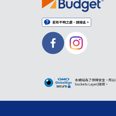
若有不明之處，請按此 >
本網站為了保障安全，所以在
Sockets Layer)技術。