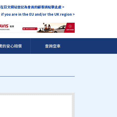
在日文網站登記為會員的顧客請點擊此處 >
 if you are in the EU and/or the UK region >
實的安心賠償
查詢空車