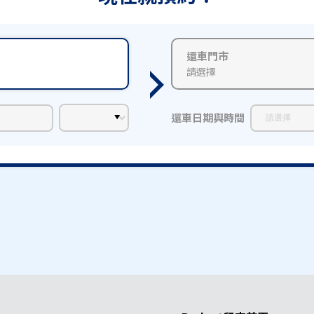
還車門市
請選擇
還車日期與時間