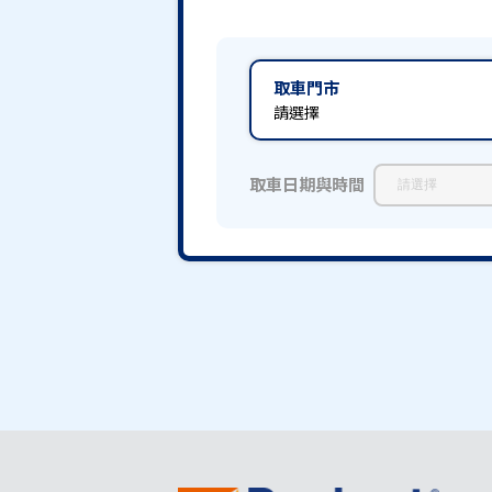
取車門市
請選擇
取車日期與時間