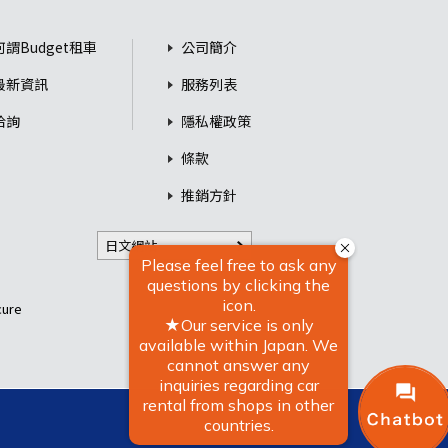
何謂Budget租車
公司簡介
最新資訊
服務列表
洽詢
隱私權政策
條款
推銷方針
日文網站
re