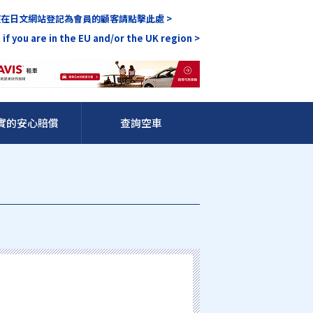
在日文網站登記為會員的顧客請點擊此處 >
 if you are in the EU and/or the UK region >
實的安心賠償
查詢空車