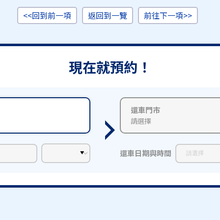
<<回到前一項
返回到一覽
前往下一項>>
現在就預約！
還車門市
請選擇
還車日期與時間