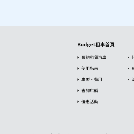
Budget租車首頁
預約租賃汽車
使用指南
車型・費用
查詢店舖
優惠活動