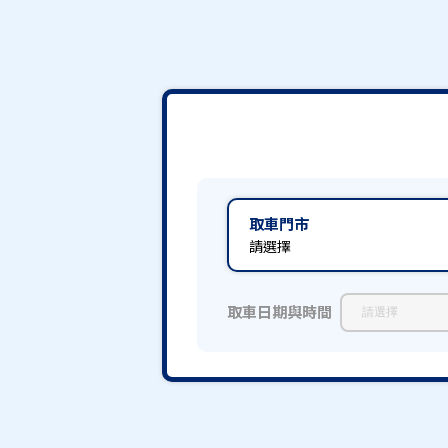
取車門市
請選擇
取車日期與時間