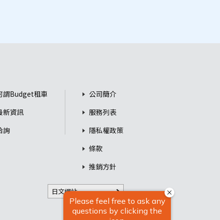
何謂Budget租車
公司簡介
最新資訊
服務列表
洽詢
隱私權政策
條款
推銷方針
日文網站