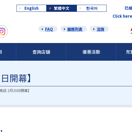
已經
English
繁體中文
한국어
Click here
FAQ
服務列表
洽詢
用
查詢店舖
優惠活動
充
0日開幕】
商店 2月20日開幕】