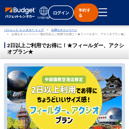
予約す
ログイン
る
Language
バジェット･レンタカー トップ
お得なキャンペーン
お得なキャンペーン一覧(2日以上ご利用でお得に！★フィールダー、アクシオプラン★)
2日以上ご利用でお得に！★フィールダー、アクシ
オプラン★