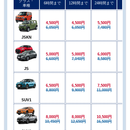
クラス・
6時間まで
12時間まで
24時間まで
以後
車種
4,500円
4,500円
5,500円
4,5
6,050円
6,050円
7,480円
6,0
JSKN
5,000円
5,000円
6,000円
5,0
6,600円
7,040円
8,580円
7,0
JS
6,500円
6,500円
7,500円
6,5
8,800円
9,900円
11,000円
9,9
SUV1
8,000円
8,000円
10,500円
8,0
10,450円
12,650円
16,500円
12,