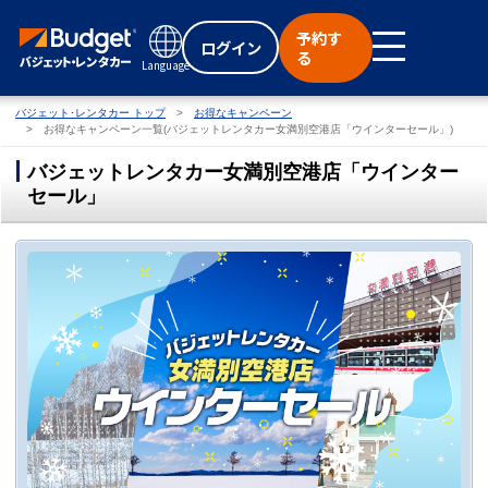
予約す
ログイン
る
Language
バジェット･レンタカー トップ
お得なキャンペーン
お得なキャンペーン一覧(バジェットレンタカー女満別空港店「ウインターセール」)
バジェットレンタカー女満別空港店「ウインター
セール」