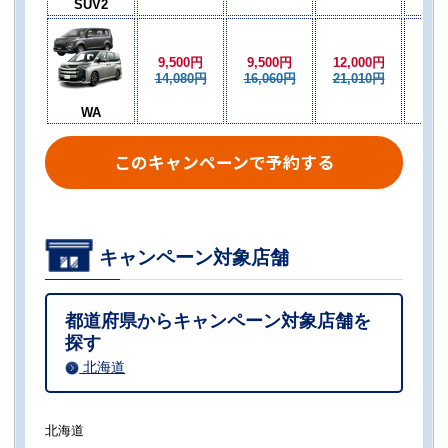
SUV2
9,500円
9,500円
12,000円
9,5
14,080円
16,060円
21,010円
16,
WA
このキャンペーンで予約する
キャンペーン対象店舗
都道府県からキャンペーン対象店舗を
探す
北海道
北海道