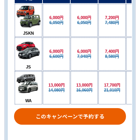
6,000円
6,000円
7,200円
6,0
6,050円
6,050円
7,480円
6,0
JSKN
6,000円
6,000円
7,400円
6,0
6,600円
7,040円
8,580円
7,0
JS
13,000円
13,000円
17,700円
13,
14,080円
16,060円
21,010円
16,
WA
このキャンペーンで予約する