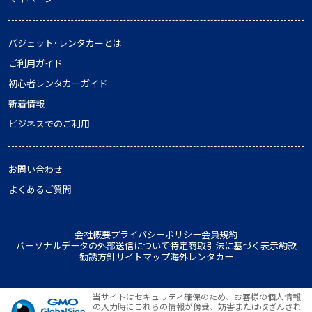
バジェット･レンタカーとは
ご利用ガイド
初心者レンタカーガイド
新着情報
ビジネスでのご利用
お問い合わせ
よくあるご質問
会社概要
プライバシーポリシー
会員規約
パーソナルデータの外部送信について
特定商取引法に基づく表示
約款
勧誘方針
サイトマップ
海外レンタカー
当サイトはセキュリティ確保のため、お客様の個人情報
の入力時にこれらの情報が傍受、妨害または改ざんされ