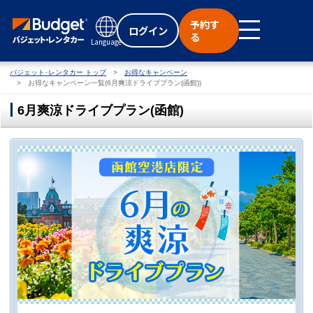
予約す
ログイン
る
Language
バジェット･レンタカー トップ
お得なキャンペーン
お得なキャンペーン一覧(6月爽涼ドライブプラン(函館))
6月爽涼ドライブプラン(函館)