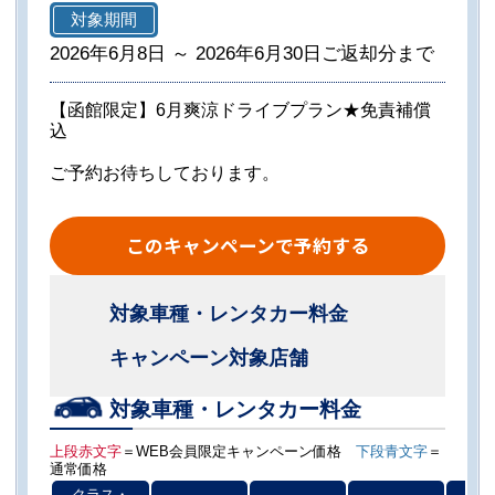
対象期間
2026年6月8日 ～ 2026年6月30日ご返却分まで
【函館限定】6月爽涼ドライブプラン★免責補償
込
ご予約お待ちしております。
このキャンペーンで予約する
対象車種・レンタカー料金
キャンペーン対象店舗
対象車種・レンタカー料金
上段赤文字
＝WEB会員限定キャンペーン価格
下段青文字
＝
通常価格
クラス・