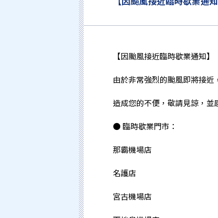
【因颱風接近臨時歇業通知
【因颱風接近臨時歇業通知】
由於非常強烈的颱風即將接近，
造成您的不便，敬請見諒，並
● 臨時歇業門市：
那霸機場店
名護店
宮古機場店