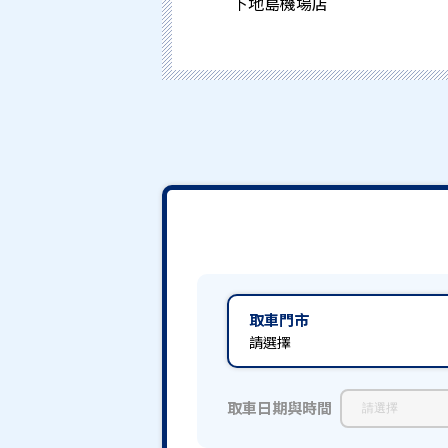
下地島機場店
取車門市
請選擇
取車日期與時間