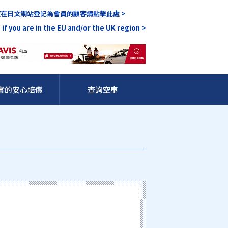
在日文網站登記為會員的顧客請點擊此處 >
 if you are in the EU and/or the UK region >
實的安心賠償
查詢空車