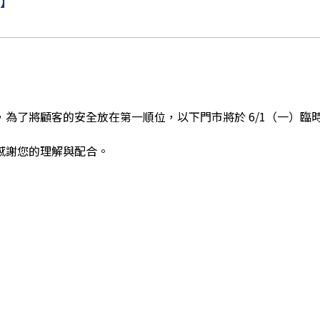
】
為了將顧客的安全放在第一順位，以下門市將於 6/1（一）臨
感謝您的理解與配合。