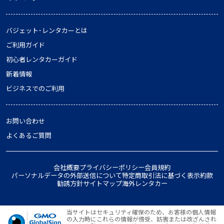
バジェット･レンタカーとは
ご利用ガイド
初心者レンタカーガイド
新着情報
ビジネスでのご利用
お問い合わせ
よくあるご質問
会社概要
プライバシーポリシー
会員規約
パーソナルデータの外部送信について
特定商取引法に基づく表示
約款
勧誘方針
サイトマップ
海外レンタカー
当サイトはセキュリティ確保のため、お客様の個人情報
の入力時にこれらの情報が傍受、妨害または改ざんされ