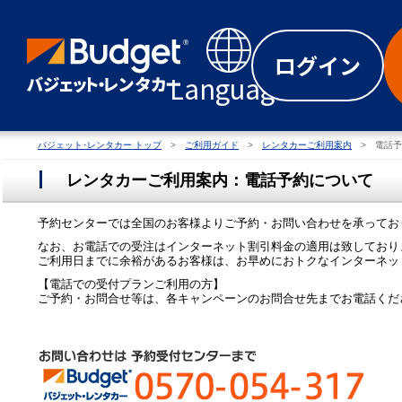
ログイン
Language
バジェット･レンタカー トップ
ご利用ガイド
レンタカーご利用案内
電話予
レンタカーご利用案内：電話予約について
予約センターでは全国のお客様よりご予約・お問い合わせを承ってお
なお、お電話での受注はインターネット割引料金の適用は致しており
ご利用日までに余裕があるお客様は、お早めにおトクなインターネッ
【電話での受付プランご利用の方】
ご予約・お問合せ等は、各キャンペーンのお問合せ先までお電話くだ