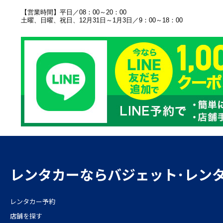
【営業時間】平日／08：00～20：00
土曜、日曜、祝日、12月31日～1月3日／9：00～18：00
レンタカーならバジェット･レン
レンタカー予約
店舗を探す