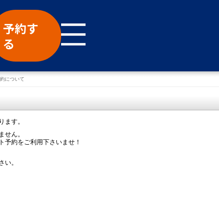
予約す
る
約について
ります。
ません。
ト予約をご利用下さいませ！
さい。