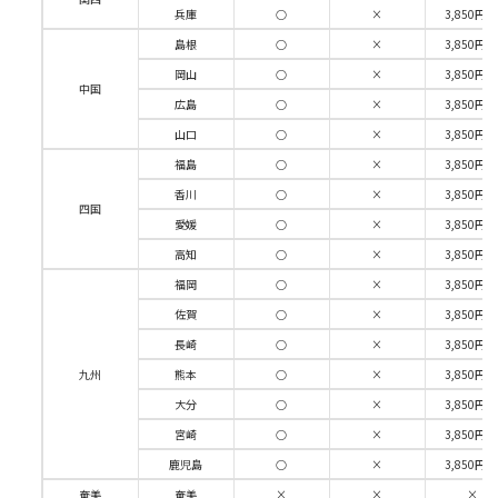
兵庫
○
×
3,850円/
島根
○
×
3,850円/
岡山
○
×
3,850円/
中国
広島
○
×
3,850円/
山口
○
×
3,850円/
福島
○
×
3,850円/
香川
○
×
3,850円/
四国
愛媛
○
×
3,850円/
高知
○
×
3,850円/
福岡
○
×
3,850円/
佐賀
○
×
3,850円/
長崎
○
×
3,850円/
九州
熊本
○
×
3,850円/
大分
○
×
3,850円/
宮崎
○
×
3,850円/
鹿児島
○
×
3,850円/
奄美
奄美
×
×
×