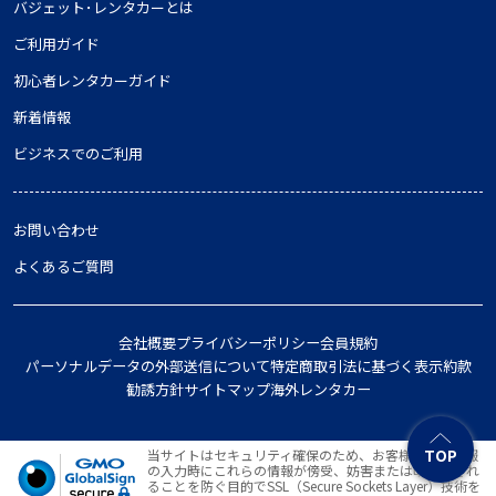
バジェット･レンタカーとは
ご利用ガイド
初心者レンタカーガイド
新着情報
ビジネスでのご利用
お問い合わせ
よくあるご質問
会社概要
プライバシーポリシー
会員規約
パーソナルデータの外部送信について
特定商取引法に基づく表示
約款
勧誘方針
サイトマップ
海外レンタカー
TOP
当サイトはセキュリティ確保のため、お客様の個人情報
の入力時にこれらの情報が傍受、妨害または改ざんされ
ることを防ぐ目的でSSL（Secure Sockets Layer）技術を