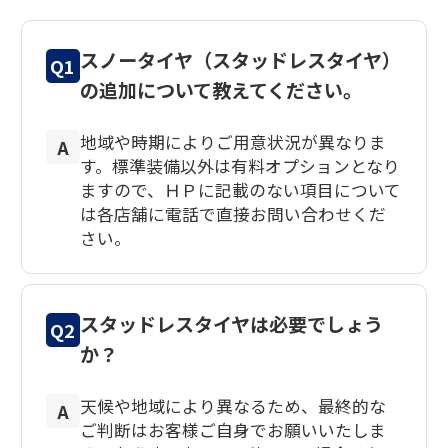
スノータイヤ（スタッドレスタイヤ）
Q1
の追加について教えてください。
地域や時期によりご用意状況が異なりま
A
す。標準装備以外は有料オプションとなり
ますので、ＨＰに記載のない項目について
は各店舗に電話で直接お問い合わせくだ
さい。
スタッドレスタイヤは必要でしょう
Q2
か？
天候や地域により異なるため、最終的な
A
ご判断はお客様ご自身でお願いいたしま