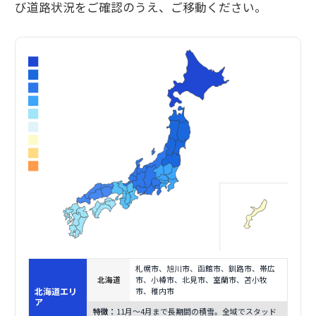
び道路状況をご確認のうえ、ご移動ください。
札幌市、旭川市、函館市、釧路市、帯広
北海道
市、小樽市、北見市、室蘭市、苫小牧
北海道エリ
市、稚内市
ア
特徴：
11月〜4月まで長期間の積雪。全域でスタッド