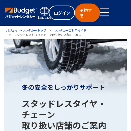
予約す
ログイン
る
Language
バジェット･レンタカー トップ
レンタカーご利用ガイド
スタッドレスおよびチェーン取り扱い店舗のご案内
冬の安全をしっかりサポート
スタッドレスタイヤ・
チェーン
取り扱い店舗のご案内