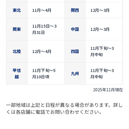
東北
11月〜4月
関西
12月〜3月
11月15日〜3
関東
中国
12月〜3月
月31日
11月下旬〜3
北陸
12月〜4月
四国
月中旬
甲信
11月下旬〜5
11月下旬〜3
九州
越
月10日頃
月中旬
2025年11月現在
一部地域は上記と日程が異なる場合があります。詳し
くは各店舗に電話でお問い合わせください。