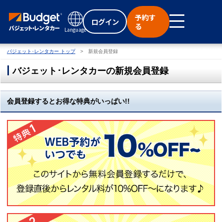
予約す
ログイン
る
Language
バジェット･レンタカー トップ
新規会員登録
バジェット･レンタカーの新規会員登録
会員登録するとお得な特典がいっぱい!!