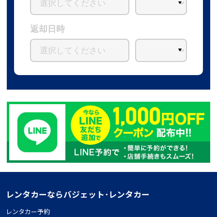
返却日時
レンタカーならバジェット･レンタカー
レンタカー予約