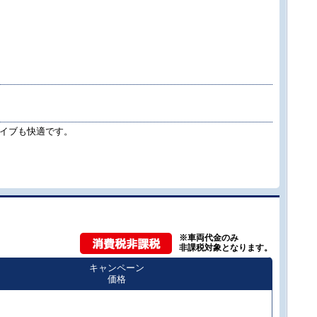
イブも快適です。
※車両代金のみ
非課税対象となります。
キャンペーン
価格