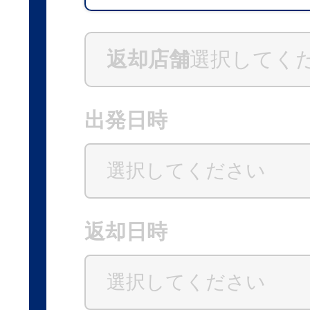
返却店舗
選択してく
出発日時
返却日時