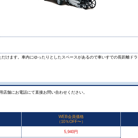
ただけます。車内にゆったりとしたスペースがあるので車いすでの長距離ドラ
用店舗にお電話にて直接お問い合わせください。
WEB会員価格
（10％OFF〜）
5,940円