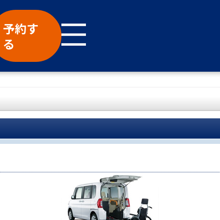
予約す
る