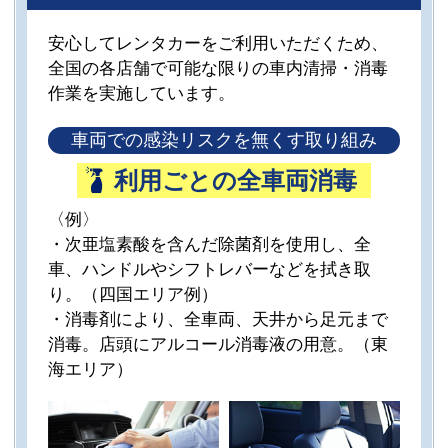
安心してレンタカーをご利用いただくため、
全国の各店舗で可能な限りの車内清掃・消毒
作業を実施しています。
車両での感染リスクを無くす取り組み
利用ごとの全車両消毒
〈例〉
・次亜塩素酸を含んだ除菌剤を使用し、全
車、ハンドルやシフトレバーなどを拭き取
り。（四国エリア例）
・消毒剤により、全車両、天井から足元まで
消毒。店頭にアルコール消毒液の用意。（東
海エリア）