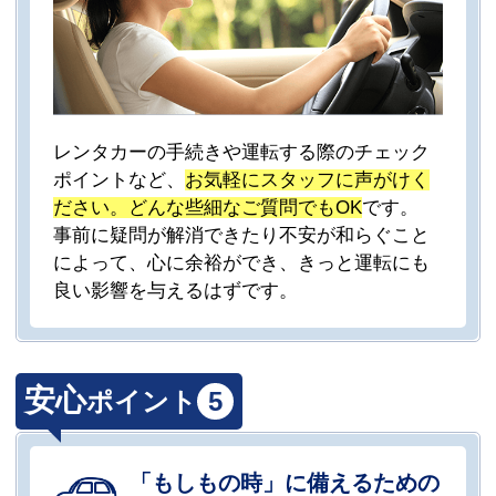
レンタカーの手続きや運転する際のチェック
ポイントなど、
お気軽にスタッフに声がけく
ださい。どんな些細なご質問でもOK
です。
事前に疑問が解消できたり不安が和らぐこと
によって、心に余裕ができ、きっと運転にも
良い影響を与えるはずです。
安心
ポイント
5
「もしもの時」に備えるための