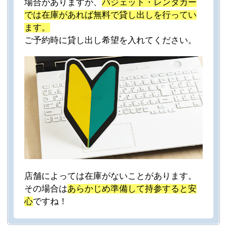
場合がありますが、
バジェット・レンタカー
では在庫があれば無料で貸し出しを行ってい
ます。
ご予約時に貸し出し希望を入れてください。
店舗によっては在庫がないことがあります。
その場合は
あらかじめ準備して持参すると安
心
ですね！