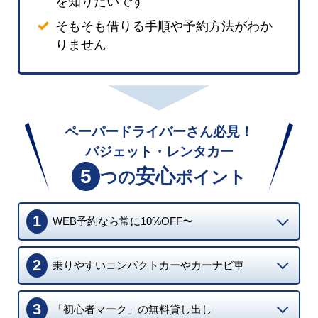
を知りたいです
そもそも借りる手順や予約方法がわか
りません
ペーパードライバーさん必見！
バジェット・レンタカー
5
安心
つの
ポイント
1
WEB予約なら常に10%OFF〜
2
乗りやすいコンパクトカーやカーナビ車
3
「初心者マーク」の無料貸し出し