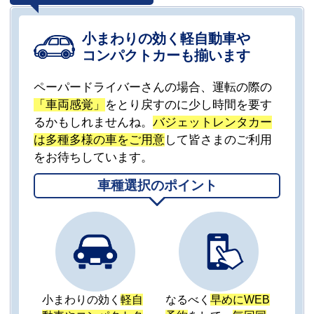
小まわりの効く軽自動車や
コンパクトカーも揃います
ペーパードライバーさんの場合、運転の際の
「車両感覚」
をとり戻すのに少し時間を要す
るかもしれませんね。
バジェットレンタカー
は多種多様の車をご用意
して皆さまのご利用
をお待ちしています。
車種選択のポイント
小まわりの効く
軽自
なるべく
早めにWEB