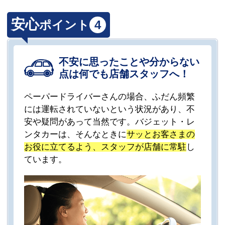
安心
ポイント
4
不安に思ったことや分からない
点は何でも店舗スタッフへ！
ペーパードライバーさんの場合、ふだん頻繁
には運転されていないという状況があり、不
安や疑問があって当然です。バジェット・レ
ンタカーは、そんなときに
サッとお客さまの
お役に立てるよう、スタッフが店舗に常駐
し
ています。