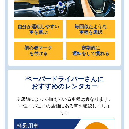
自分が運転しやすい
毎回似たような
車を選ぶ
車種を選択
初心者マーク
定期的に
を付ける
運転をして慣れる
ペーパードライバーさんに
おすすめのレンタカー
※店舗によって揃えている車種は異なります。
お住まい近くの店舗にある車を確認しましょ
う！
軽乗用車