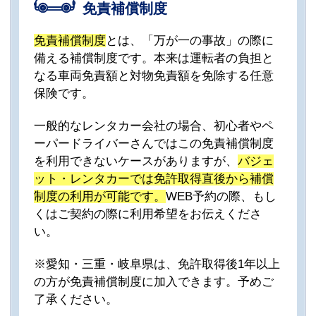
免責補償制度
免責補償制度
とは、「万が一の事故」の際に
備える補償制度です。本来は運転者の負担と
なる車両免責額と対物免責額を免除する任意
保険です。
一般的なレンタカー会社の場合、初心者やペ
ーパードライバーさんではこの免責補償制度
を利用できないケースがありますが、
バジェ
ット・レンタカーでは免許取得直後から補償
制度の利用が可能です。
WEB予約の際、もし
くはご契約の際に利用希望をお伝えくださ
い。
※愛知・三重・岐阜県は、免許取得後1年以上
の方が免責補償制度に加入できます。予めご
了承ください。