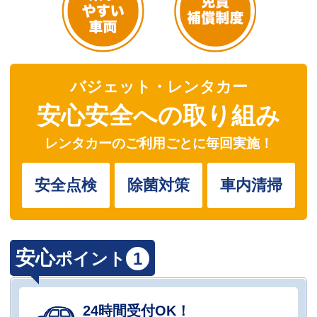
バジェット・レンタカー
安心安全への取り組み
レンタカーのご利用ごとに毎回実施！
安全点検
除菌対策
車内清掃
安心
ポイント
1
24時間受付OK！