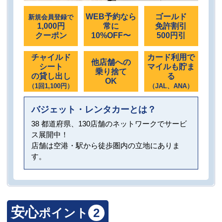
WEB予約なら
ゴールド
新規会員登録で
1,000円
常に
免許割引
クーポン
10%OFF〜
500円引
チャイルド
カード利用で
他店舗への
シート
マイルも貯ま
乗り捨て
の貸し出し
る
OK
（1回1,100円）
（JAL、ANA）
バジェット・レンタカーとは？
38 都道府県、130店舗のネットワークでサービ
ス展開中！
店舗は空港・駅から徒歩圏内の立地にありま
す。
安心
ポイント
2