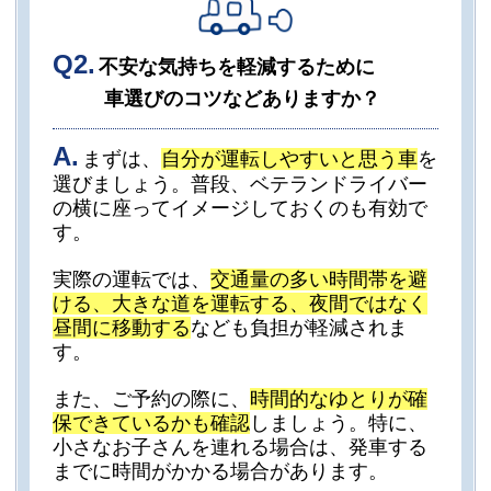
Q2.
不安な気持ちを軽減するために
車選びのコツなどありますか？
A.
まずは、
自分が運転しやすいと思う車
を
選びましょう。普段、ベテランドライバー
の横に座ってイメージしておくのも有効で
す。
実際の運転では、
交通量の多い時間帯を避
ける、大きな道を運転する、夜間ではなく
昼間に移動する
なども負担が軽減されま
す。
また、ご予約の際に、
時間的なゆとりが確
保できているかも確認
しましょう。特に、
小さなお子さんを連れる場合は、発車する
までに時間がかかる場合があります。