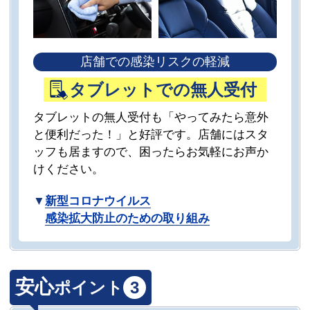
店舗での感染リスクの軽減
タブレットでの無人受付
タブレットの無人受付も「やってみたら意外
と便利だった！」と好評です。店舗にはスタ
ッフも居ますので、困ったらお気軽にお声か
けください。
▼
新型コロナウイルス
感染拡大防止のための取り組み
安心
ポイント
3