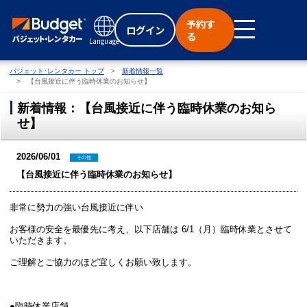
予約す
ログイン
る
Language
バジェット･レンタカー トップ
新着情報一覧
【台風接近に伴う臨時休業のお知らせ】
新着情報：【台風接近に伴う臨時休業のお知ら
せ】
2026/06/01
その他
【台風接近に伴う臨時休業のお知らせ】
非常に勢力の強い台風接近に伴い
お客様の安全を最優先に考え、以下店舗は 6/1（月）臨時休業とさせて
いただきます。
ご理解とご協力のほど宜しくお願い致します。
●臨時休業店舗