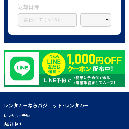
返却日時
レンタカーならバジェット･レンタカー
レンタカー予約
店舗を探す