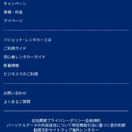
キャンペーン
車種・料金
マイページ
バジェット･レンタカーとは
ご利用ガイド
初心者レンタカーガイド
新着情報
ビジネスでのご利用
お問い合わせ
よくあるご質問
会社概要
プライバシーポリシー
会員規約
パーソナルデータの外部送信について
特定商取引法に基づく表示
約款
勧誘方針
サイトマップ
海外レンタカー