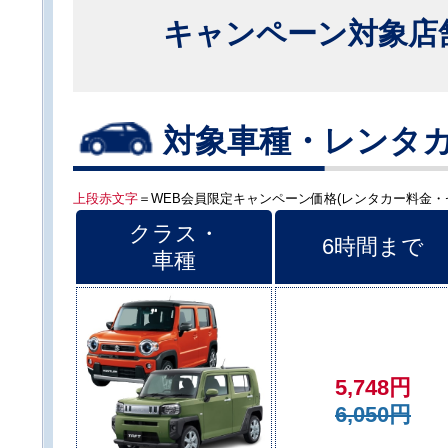
キャンペーン対象店
対象車種・レンタ
上段赤文字
＝WEB会員限定キャンペーン価格(レンタカー料金
クラス・
6時間まで
車種
5,748円
6,050円