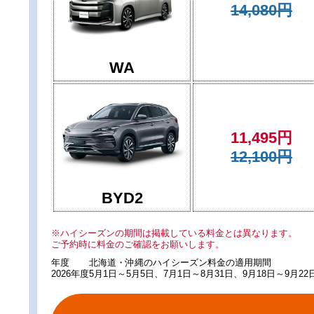
14,080円
WA
11,495円
12,100円
BYD2
※ハイシーズンの期間は掲載している料金とは異なります。
ご予約時に料金のご確認をお願いします。
年度
北海道・沖縄のハイシーズン料金の適用期間
2026年度
5月1日～5月5日、7月1日～8月31日、9月18日～9月22日