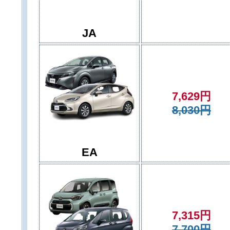
JA
7,629円
8,030円
EA
7,315円
7,700円