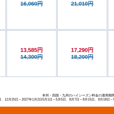
16,060円
21,010円
13,585円
17,290円
14,300円
18,200円
本州・四国・九州のハイシーズン料金の適用期
、12月25日～2027年1月2日
5月1日～5月5日、8月7日～8月15日、9月18日～9