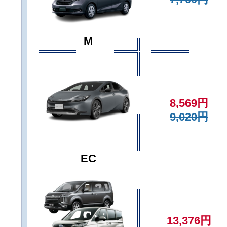
M
8,569円
9,020円
EC
13,376円