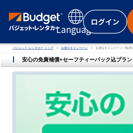
ログイン
Language
バジェット･レンタカー トップ
お得なキャンペーン
お得なキャンペーン一覧(安
安心の免責補償+セーフティーパック込プラン