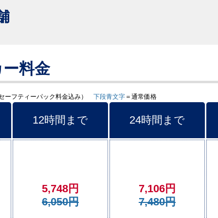
舗
カー料金
・セーフティーパック料金込み）
下段青文字
＝通常価格
12時間まで
24時間まで
5,748円
7,106円
6,050円
7,480円