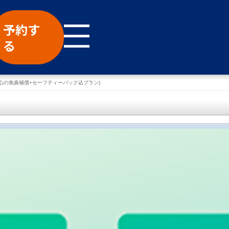
予約す
る
心の免責補償+セーフティーパック込プラン)