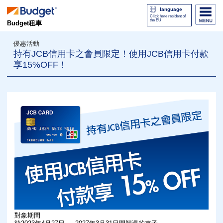
language
Click here resident of
the EU
Budget租車
優惠活動
持有JCB信用卡之會員限定！使用JCB信用卡付款
享15%OFF！
對象期間