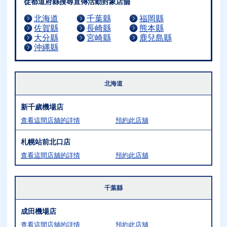
從都道府縣搜尋宣傳活動對象店舖
北海道
千葉縣
福岡縣
佐賀縣
長崎縣
熊本縣
大分縣
宮崎縣
鹿兒島縣
沖縄縣
北海道
新千歲機場店
查看這間店舖的詳情
預約此店舖
札幌站前北口店
查看這間店舖的詳情
預約此店舖
千葉縣
成田機場店
查看這間店舖的詳情
預約此店舖