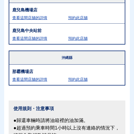
鹿兒島機場店
查看這間店舖的詳情
預約此店舖
鹿兒島中央站前
查看這間店舖的詳情
預約此店舖
沖縄縣
那霸機場店
查看這間店舖的詳情
預約此店舖
使用規則・注意事項
●歸還車輛時請將油箱裡的油加滿。
●超過預約乘車時間1小時以上沒有連絡的情況下，