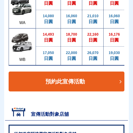
日圓
日圓
日圓
日圓
14,080
16,060
21,010
16,060
2
日圓
日圓
日圓
日圓
WA
14,493
18,700
22,160
16,176
2
日圓
日圓
日圓
日圓
17,050
22,000
26,070
19,030
2
日圓
日圓
日圓
日圓
WB
預約此宣傳活動
宣傳活動對象店舖