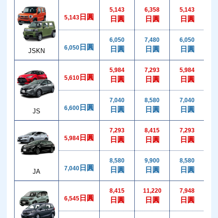
5,143
6,358
5,143
日圓
5,143
日圓
日圓
日圓
6,050
7,480
6,050
1
日圓
6,050
日圓
日圓
日圓
JSKN
5,984
7,293
5,984
日圓
5,610
日圓
日圓
日圓
7,040
8,580
7,040
1
日圓
6,600
日圓
日圓
日圓
JS
7,293
8,415
7,293
1
日圓
5,984
日圓
日圓
日圓
8,580
9,900
8,580
1
日圓
7,040
日圓
日圓
日圓
JA
8,415
11,220
7,948
1
日圓
6,545
日圓
日圓
日圓