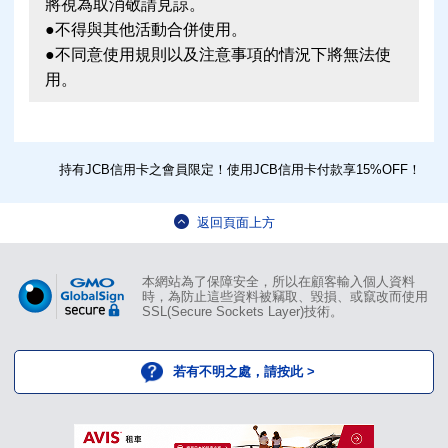
將視為取消敬請見諒。
●不得與其他活動合併使用。
●不同意使用規則以及注意事項的情況下將無法使
用。
持有JCB信用卡之會員限定！使用JCB信用卡付款享15%OFF！
返回頁面上方
本網站為了保障安全，所以在顧客輸入個人資料
時，為防止這些資料被竊取、毀損、或竄改而使用
SSL(Secure Sockets Layer)技術。
若有不明之處，請按此 >