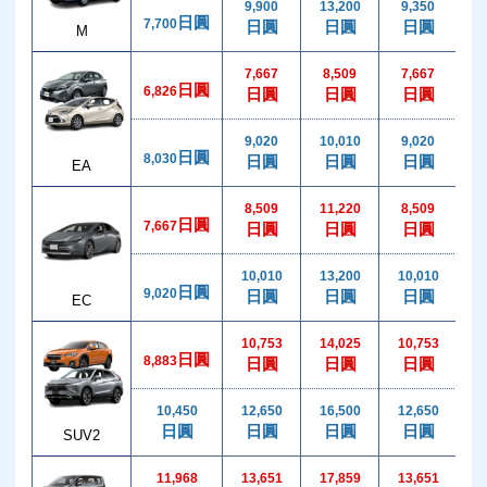
9,900
13,200
9,350
1
日圓
7,700
日圓
日圓
日圓
M
7,667
8,509
7,667
1
日圓
6,826
日圓
日圓
日圓
9,020
10,010
9,020
1
日圓
8,030
日圓
日圓
日圓
EA
8,509
11,220
8,509
1
日圓
7,667
日圓
日圓
日圓
10,010
13,200
10,010
1
日圓
9,020
日圓
日圓
日圓
EC
10,753
14,025
10,753
1
日圓
8,883
日圓
日圓
日圓
10,450
12,650
16,500
12,650
2
日圓
日圓
日圓
日圓
SUV2
11,968
13,651
17,859
13,651
1